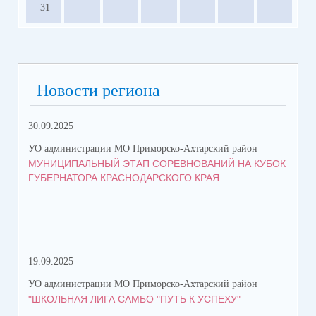
31
Новости региона
30.09.2025
27.
УО администрации МО Приморско-Ахтарский район
УО 
МУНИЦИПАЛЬНЫЙ ЭТАП СОРЕВНОВАНИЙ НА КУБОК
БР
ГУБЕРНАТОРА КРАСНОДАРСКОГО КРАЯ
КР
19.09.2025
15.
УО администрации МО Приморско-Ахтарский район
УО 
"ШКОЛЬНАЯ ЛИГА САМБО "ПУТЬ К УСПЕХУ"
ЦЕ