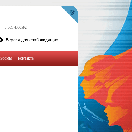
8-861-4330592
Версия для слабовидящих
льбомы
Контакты