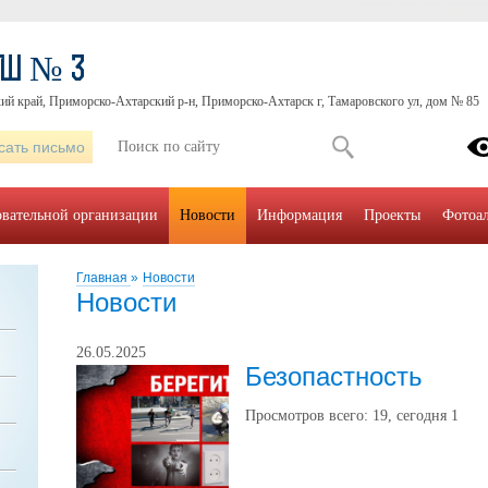
ОШ № 3
ий край, Приморско-Ахтарский р-н, Приморско-Ахтарск г, Тамаровского ул, дом № 85
сать письмо
овательной организации
Новости
Информация
Проекты
Фотоа
Главная
»
Новости
Новости
26.05.2025
Безопастность
Просмотров всего:
19
, сегодня
1