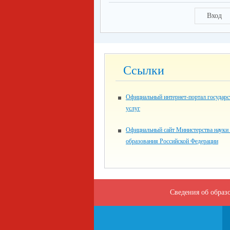
Вход
Ссылки
Официальный интернет-портал государ
услуг
Официальный сайт Министерства науки
образования Российской Федерации
Сведения об образ