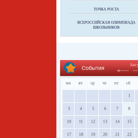
ТОЧКА РОСТА
ВСЕРОССИЙСКАЯ ОЛИМПИАДА
ШКОЛЬНИКОВ
Авг
События
пн
вт
ср
чт
пт
сб
1
3
4
5
6
7
8
10
11
12
13
14
15
17
18
19
20
21
22