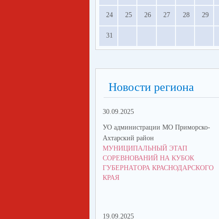
24
25
26
27
28
29
31
Новости региона
30.09.2025
УО администрации МО Приморско-
Ахтарский район
МУНИЦИПАЛЬНЫЙ ЭТАП
СОРЕВНОВАНИЙ НА КУБОК
ГУБЕРНАТОРА КРАСНОДАРСКОГО
КРАЯ
19.09.2025