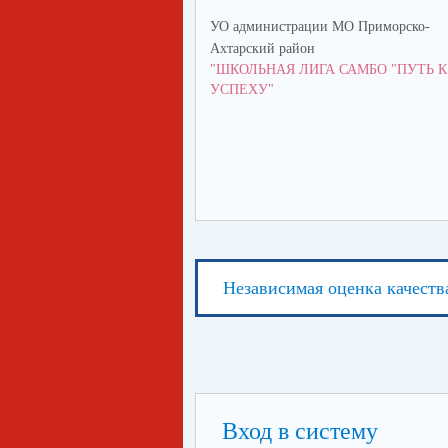
УО администрации МО Приморско-
Ахтарский район
"ШКОЛЬНАЯ ЛИГА САМБО "ПУТЬ К
УСПЕХУ"
Независимая оценка качеств
Вход в систему