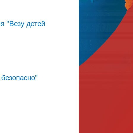
я "Везу детей
 безопасно"