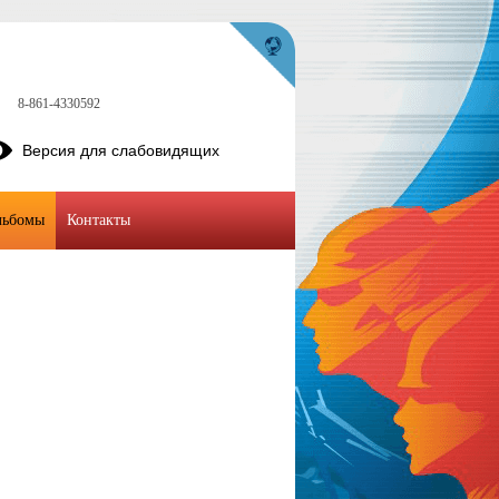
8-861-4330592
Версия для слабовидящих
льбомы
Контакты