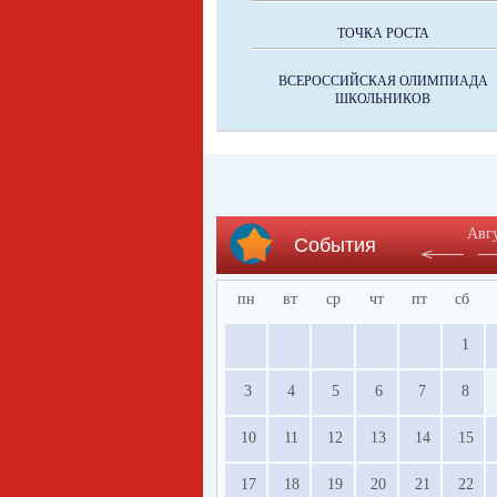
ТОЧКА РОСТА
ВСЕРОССИЙСКАЯ ОЛИМПИАДА
ШКОЛЬНИКОВ
Авг
События
пн
вт
ср
чт
пт
сб
1
3
4
5
6
7
8
10
11
12
13
14
15
17
18
19
20
21
22