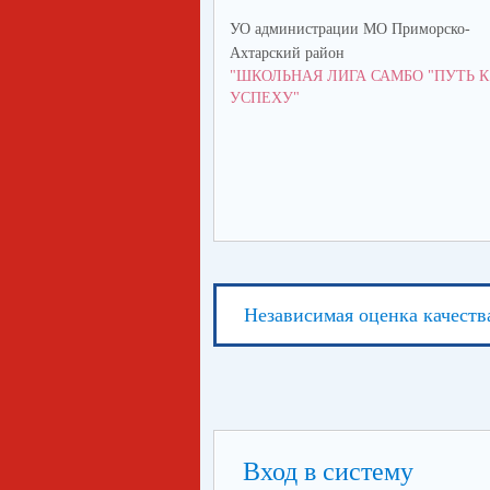
УО администрации МО Приморско-
Ахтарский район
"ШКОЛЬНАЯ ЛИГА САМБО "ПУТЬ К
УСПЕХУ"
Независимая оценка качеств
Вход в систему