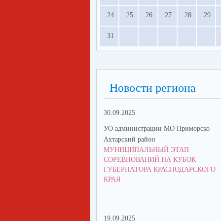
24
25
26
27
28
29
31
Новости региона
30.09.2025
УО администрации МО Приморско-
Ахтарский район
МУНИЦИПАЛЬНЫЙ ЭТАП
СОРЕВНОВАНИЙ НА КУБОК
ГУБЕРНАТОРА КРАСНОДАРСКОГО
КРАЯ
19.09.2025