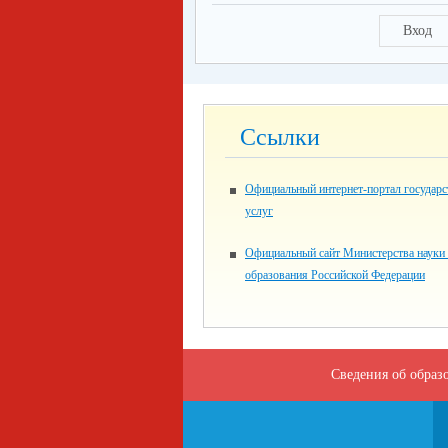
Вход
Ссылки
Официальный интернет-портал государ
услуг
Официальный сайт Министерства науки
образования Российской Федерации
Сведения об образ