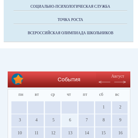
СОЦИАЛЬНО-ПСИХОЛОГИЧЕСКАЯ СЛУЖБА
ТОЧКА РОСТА
ВСЕРОССИЙСКАЯ ОЛИМПИАДА ШКОЛЬНИКОВ
Август
События
пн
вт
ср
чт
пт
сб
вс
1
2
3
4
5
6
7
8
9
10
11
12
13
14
15
16