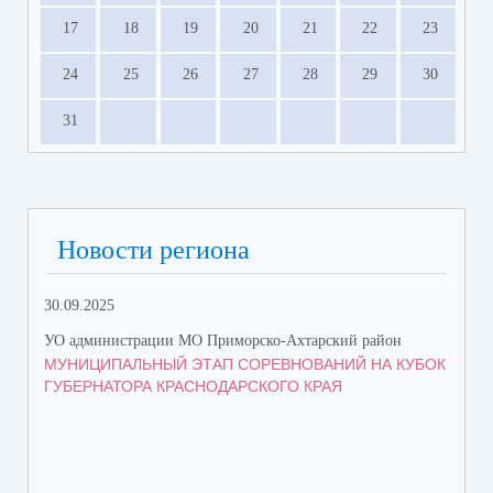
17
18
19
20
21
22
23
24
25
26
27
28
29
30
31
Новости региона
30.09.2025
27.
УО администрации МО Приморско-Ахтарский район
УО 
МУНИЦИПАЛЬНЫЙ ЭТАП СОРЕВНОВАНИЙ НА КУБОК
БР
ГУБЕРНАТОРА КРАСНОДАРСКОГО КРАЯ
КР