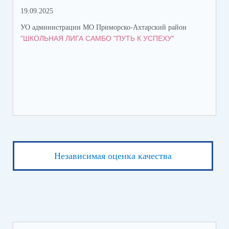
19.09.2025
15.
УО администрации МО Приморско-Ахтарский район
УО 
"ШКОЛЬНАЯ ЛИГА САМБО "ПУТЬ К УСПЕХУ"
ЦЕ
Независимая оценка качества